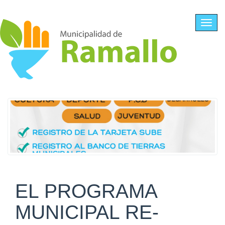
Ir al contenido principal
Toggl
navig
EL PROGRAMA
MUNICIPAL RE-