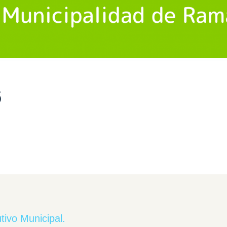
6
ivo Municipal.