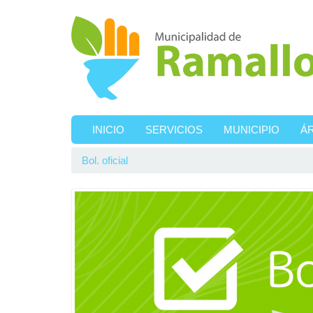
Ir al contenido principal
INICIO
SERVICIOS
MUNICIPIO
Á
Bol. oficial