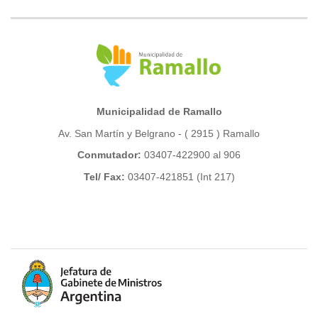
Municipalidad de Ramallo
Av. San Martín y Belgrano - ( 2915 ) Ramallo
Conmutador:
03407-422900 al 906
Tel/ Fax:
03407-421851 (Int 217)