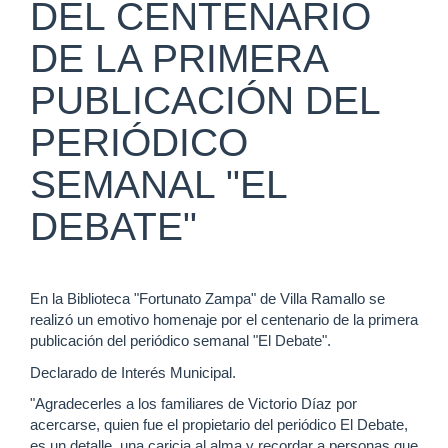
DEL CENTENARIO
DE LA PRIMERA
PUBLICACIÓN DEL
PERIÓDICO
SEMANAL "EL
DEBATE"
En la Biblioteca "Fortunato Zampa" de Villa Ramallo se
realizó un emotivo homenaje por el centenario de la primera
publicación del periódico semanal "El Debate".
Declarado de Interés Municipal.
"Agradecerles a los familiares de Victorio Díaz por
acercarse, quien fue el propietario del periódico El Debate,
es un detalle, una caricia al alma y recordar a personas que