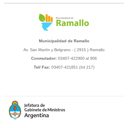
Municipalidad de Ramallo
Av. San Martín y Belgrano - ( 2915 ) Ramallo
Conmutador:
03407-422900 al 906
Tel/ Fax:
03407-421851 (Int 217)