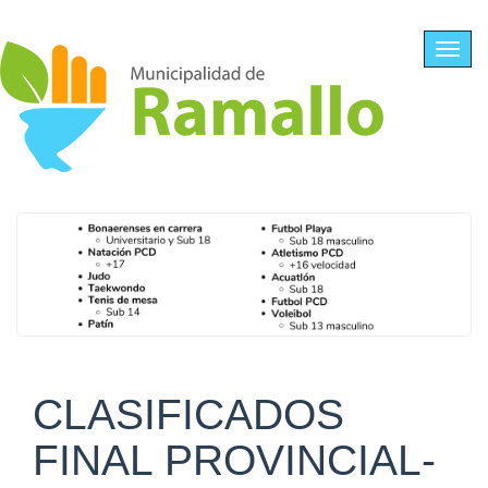
Ir al contenido principal
Toggl
navig
CLASIFICADOS
FINAL PROVINCIAL-