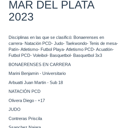
MAR DEL PLATA
2023
Disciplinas en las que se clasificó: Bonaerenses en
carrera- Natación PCD- Judo- Taekwondo- Tenis de mesa-
Patín- Atletismo- Futbol Playa- Atletismo PCD- Acuatlón-
Futbol PCD- Voleibol- Basquetbol- Basquetbol 3x3
BONAERENSES EN CARRERA
Marini Benjamin - Universitario
Arbuatti Juan Martin - Sub 18
NATACIÓN PCD
Olivera Diego - +17
JUDO
Contreras Priscila
Ssanchez Naiara