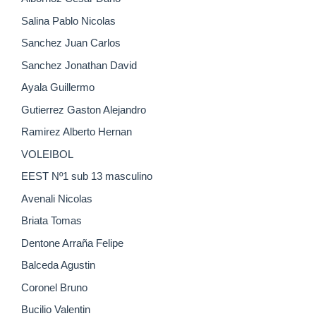
Salina Pablo Nicolas
Sanchez Juan Carlos
Sanchez Jonathan David
Ayala Guillermo
Gutierrez Gaston Alejandro
Ramirez Alberto Hernan
VOLEIBOL
EEST Nº1 sub 13 masculino
Avenali Nicolas
Briata Tomas
Dentone Arraña Felipe
Balceda Agustin
Coronel Bruno
Bucilio Valentin