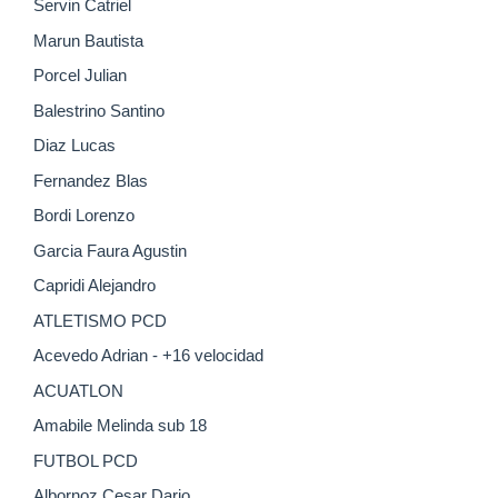
Servin Catriel
Marun Bautista
Porcel Julian
Balestrino Santino
Diaz Lucas
Fernandez Blas
Bordi Lorenzo
Garcia Faura Agustin
Capridi Alejandro
ATLETISMO PCD
Acevedo Adrian - +16 velocidad
ACUATLON
Amabile Melinda sub 18
FUTBOL PCD
Albornoz Cesar Dario