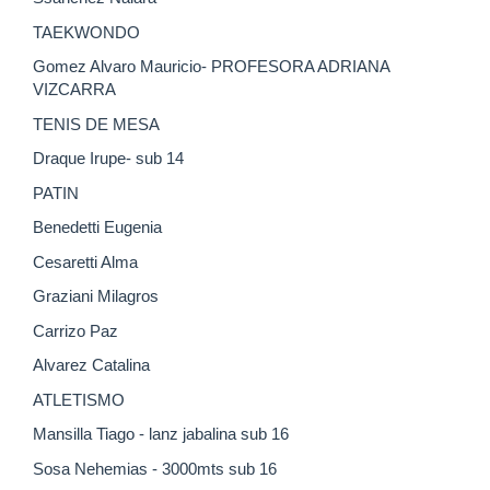
TAEKWONDO
Gomez Alvaro Mauricio- PROFESORA ADRIANA
VIZCARRA
TENIS DE MESA
Draque Irupe- sub 14
PATIN
Benedetti Eugenia
Cesaretti Alma
Graziani Milagros
Carrizo Paz
Alvarez Catalina
ATLETISMO
Mansilla Tiago - lanz jabalina sub 16
Sosa Nehemias - 3000mts sub 16