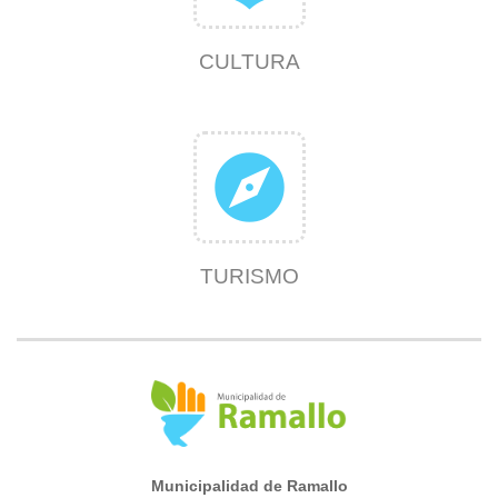
CULTURA
explore
TURISMO
Municipalidad de Ramallo