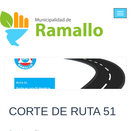
Ir al contenido principal
Toggl
navig
CORTE DE RUTA 51