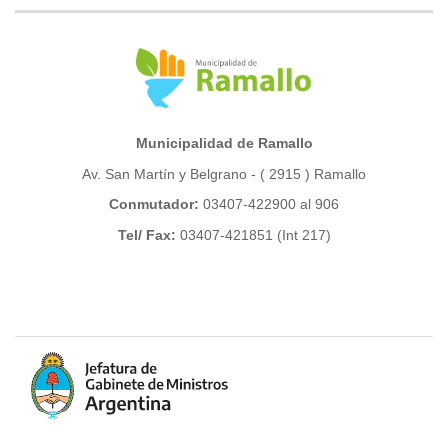
Municipalidad de Ramallo
Av. San Martín y Belgrano - ( 2915 ) Ramallo
Conmutador:
03407-422900 al 906
Tel/ Fax:
03407-421851 (Int 217)