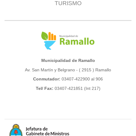
TURISMO
Municipalidad de Ramallo
Av. San Martín y Belgrano - ( 2915 ) Ramallo
Conmutador:
03407-422900 al 906
Tel/ Fax:
03407-421851 (Int 217)