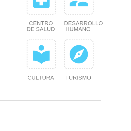
CENTRO
DESARROLLO
DE SALUD
HUMANO
local_library
explore
CULTURA
TURISMO