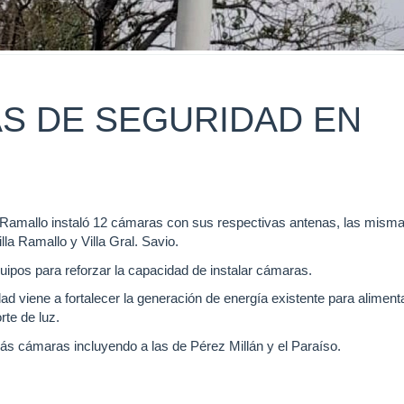
S DE SEGURIDAD EN
e Ramallo instaló 12 cámaras con sus respectivas antenas, las mism
lla Ramallo y Villa Gral. Savio.
quipos para reforzar la capacidad de instalar cámaras.
d viene a fortalecer la generación de energía existente para alimenta
te de luz.
ás cámaras incluyendo a las de Pérez Millán y el Paraíso.