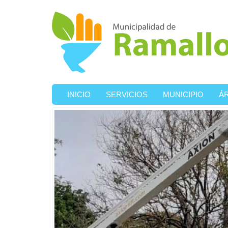
Ir al contenido principal
INICIO
SERVICIOS
MUNICIPIO
Á