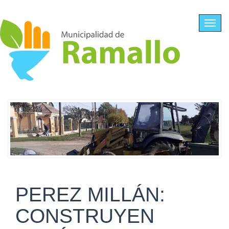
Ir al contenido principal
Toggl
navig
PEREZ MILLÁN:
CONSTRUYEN