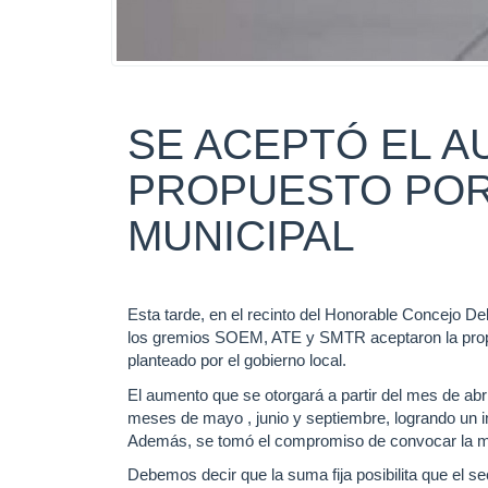
SE ACEPTÓ EL A
PROPUESTO POR
MUNICIPAL
Esta tarde, en el recinto del Honorable Concejo Deli
los gremios SOEM, ATE y SMTR aceptaron la propu
planteado por el gobierno local.
El aumento que se otorgará a partir del mes de abr
meses de mayo , junio y septiembre, logrando un in
Además, se tomó el compromiso de convocar la me
Debemos decir que la suma fija posibilita que el 