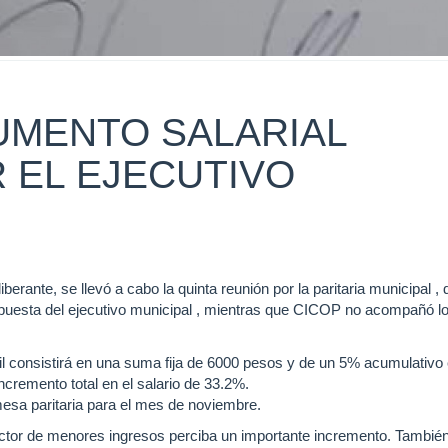
UMENTO SALARIAL
 EL EJECUTIVO
berante, se llevó a cabo la quinta reunión por la paritaria municipal ,
esta del ejecutivo municipal , mientras que CICOP no acompañó l
il consistirá en una suma fija de 6000 pesos y de un 5% acumulativo 
cremento total en el salario de 33.2%.
sa paritaria para el mes de noviembre.
sector de menores ingresos perciba un importante incremento. Tambié