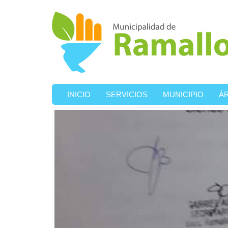
Ir al contenido principal
INICIO
SERVICIOS
MUNICIPIO
Á