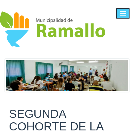
Ir al contenido principal
Toggl
navig
SEGUNDA
COHORTE DE LA