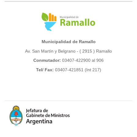
Municipalidad de Ramallo
Av. San Martín y Belgrano - ( 2915 ) Ramallo
Conmutador:
03407-422900 al 906
Tel/ Fax:
03407-421851 (Int 217)