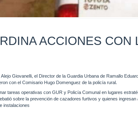
RDINA ACCIONES CON 
 Alejo Giovanelli, el Director de la Guardia Urbana de Ramallo Eduar
ron con el Comisario Hugo Domenguez de la policía rural.
dinar tareas operativas con GUR y Policía Comunal en lugares estrat
debatió sobre la prevención de cazadores furtivos y quienes ingresan 
 instalaciones