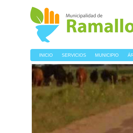
Ir al contenido principal
INICIO
SERVICIOS
MUNICIPIO
Á