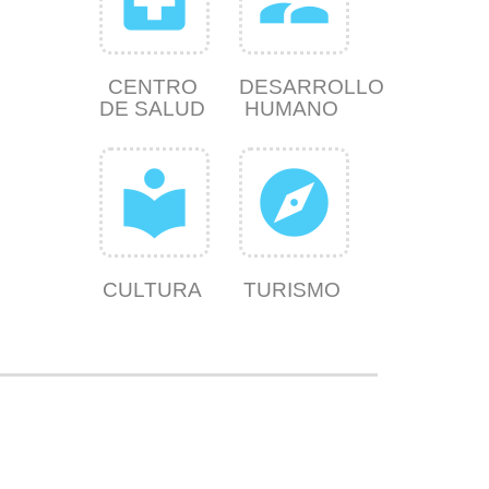
CENTRO
DESARROLLO
DE SALUD
HUMANO
local_library
explore
CULTURA
TURISMO