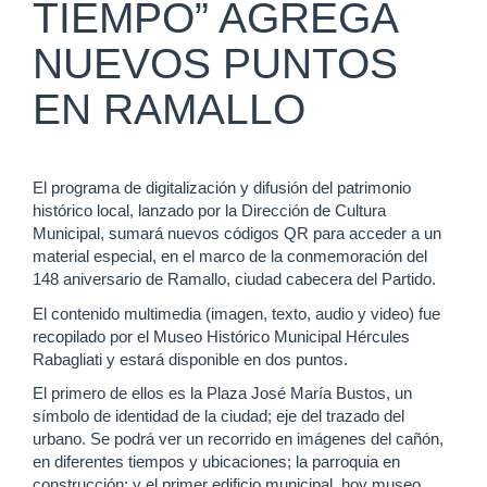
TIEMPO” AGREGA
NUEVOS PUNTOS
EN RAMALLO
El programa de digitalización y difusión del patrimonio
histórico local, lanzado por la Dirección de Cultura
Municipal, sumará nuevos códigos QR para acceder a un
material especial, en el marco de la conmemoración del
148 aniversario de Ramallo, ciudad cabecera del Partido.
El contenido multimedia (imagen, texto, audio y video) fue
recopilado por el Museo Histórico Municipal Hércules
Rabagliati y estará disponible en dos puntos.
El primero de ellos es la Plaza José María Bustos, un
símbolo de identidad de la ciudad; eje del trazado del
urbano. Se podrá ver un recorrido en imágenes del cañón,
en diferentes tiempos y ubicaciones; la parroquia en
construcción; y el primer edificio municipal, hoy museo.