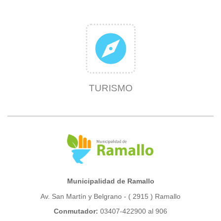
explore
TURISMO
Municipalidad de Ramallo
Av. San Martín y Belgrano - ( 2915 ) Ramallo
Conmutador:
03407-422900 al 906