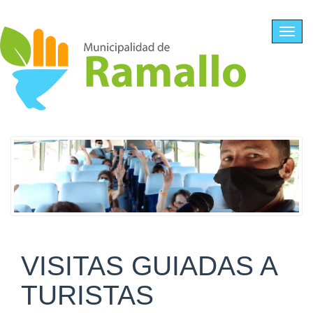
Ir al contenido principal
Toggl
navig
VISITAS GUIADAS A
TURISTAS