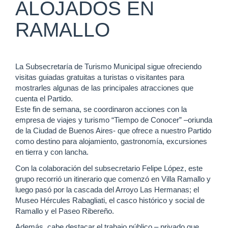
ALOJADOS EN
RAMALLO
La Subsecretaría de Turismo Municipal sigue ofreciendo
visitas guiadas gratuitas a turistas o visitantes para
mostrarles algunas de las principales atracciones que
cuenta el Partido.
Este fin de semana, se coordinaron acciones con la
empresa de viajes y turismo “Tiempo de Conocer” –oriunda
de la Ciudad de Buenos Aires- que ofrece a nuestro Partido
como destino para alojamiento, gastronomía, excursiones
en tierra y con lancha.
Con la colaboración del subsecretario Felipe López, este
grupo recorrió un itinerario que comenzó en Villa Ramallo y
luego pasó por la cascada del Arroyo Las Hermanas; el
Museo Hércules Rabagliati, el casco histórico y social de
Ramallo y el Paseo Ribereño.
Además, cabe destacar el trabajo público – privado que