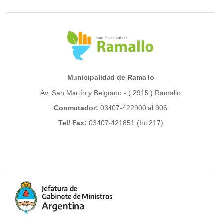
Municipalidad de Ramallo
Av. San Martín y Belgrano - ( 2915 ) Ramallo
Conmutador:
03407-422900 al 906
Tel/ Fax:
03407-421851 (Int 217)