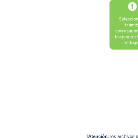
[Atención:
los archivos 