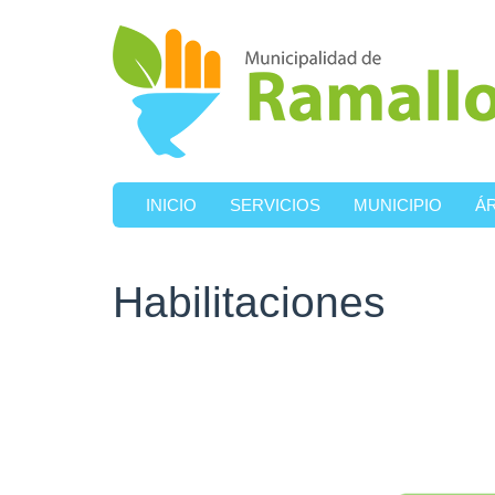
Ir al contenido principal
INICIO
SERVICIOS
MUNICIPIO
Á
Habilitaciones