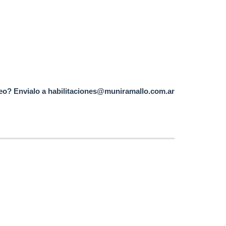
reo? Envialo a habilitaciones@muniramallo.com.ar