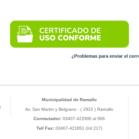
¿Problemas para enviar el cor
Municipalidad de Ramallo
Av. San Martín y Belgrano - ( 2915 ) Ramallo
Conmutador:
03407-422900 al 906
Tel/ Fax:
03407-421851 (Int 217)